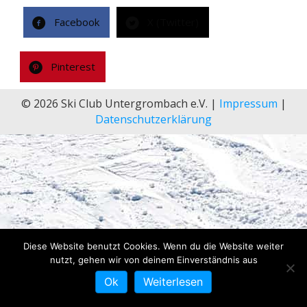
Facebook
X (Twitter)
Pinterest
© 2026 Ski Club Untergrombach e.V. |
Impressum
|
Datenschutzerklärung
Diese Website benutzt Cookies. Wenn du die Website weiter
nutzt, gehen wir von deinem Einverständnis aus
Ok
Weiterlesen